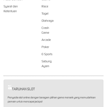
Syarat dan
Race
Ketentuan
Togel
Olahraga
Crash
Game
Arcade
Poker
E-Sports
Sabung
Ayam
TARUHAN SLOT
Penyedia slot online dengan beragam pilihan game menarik yang memudahkan
pemain untuk mencapai jackpot