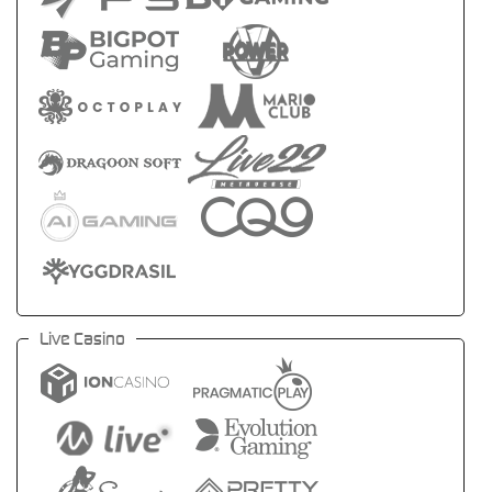
Live Casino