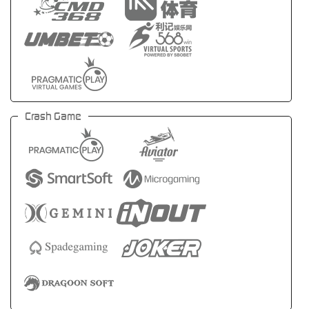
Crash Game