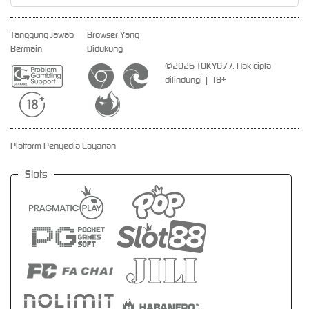
Tanggung Jawab
Browser Yang
Bermain
Didukung
©2026 TOKYO77. Hak cipta
dilindungi | 18+
Platform Penyedia Layanan
Slots