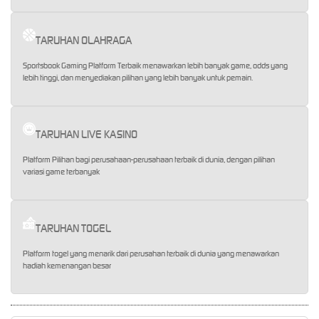
TARUHAN OLAHRAGA
Sportsbook Gaming Platform Terbaik menawarkan lebih banyak game, odds yang
lebih tinggi, dan menyediakan pilihan yang lebih banyak untuk pemain.
TARUHAN LIVE KASINO
Platform Pilihan bagi perusahaan-perusahaan terbaik di dunia, dengan pilihan
variasi game terbanyak
TARUHAN TOGEL
Platform togel yang menarik dari perusahan terbaik di dunia yang menawarkan
hadiah kemenangan besar