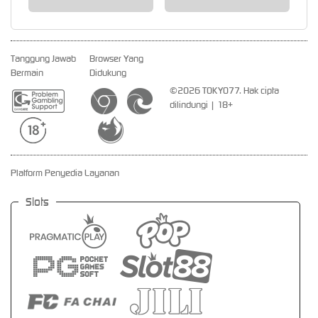
Tanggung Jawab
Browser Yang
Bermain
Didukung
©2026 TOKYO77. Hak cipta
dilindungi | 18+
Platform Penyedia Layanan
Slots