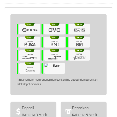
* Selama bank maintenance dan bank offline deposit dan penarikan
tidak dapat diproses
Deposit
Penarikan
Rata-rata 3 Menit
Rata-rata 5 Menit