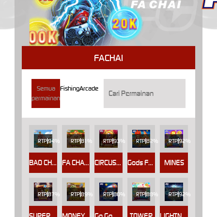
FACHAI
Semua
Fishing
Arcade
permainan
RTP
94%
RTP
81%
RTP
93%
RTP
82%
RTP
92%
BAO CHUAN FISHING
FA CHAI DOZER
CIRCUS DOZER
Gods Fortune Fishing
MINES
RTP
87%
RTP
89%
RTP
80%
RTP
88%
RTP
92%
SUPER COLOR GAME
MONEY TREE DOZER
Go Go Rise
TOWER
LIGHTNING BOMB