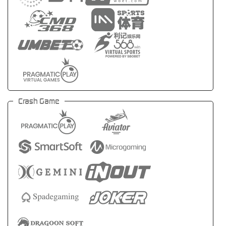
Crash Game