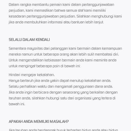
Dalam rangka membantu pemain kami dalam pertanggunjawaban
perjudian, kami memastikan bahwa semua staf kami memiliki
kesadaran pertanggunjawaban perjudian. Silahkan menghubungi kami
jika anda membutuhkan informasi atau bantuan lebih lanjut.
SELALU DALAM KENDALI
Sementara mayoritas dari pelanggan kami bermain dalam kemampuan
mereka namun untuk beberapa orang akan lebih sulit membatasi diri.
Untuk mengendalikan kebiasaan bermain anda kami meminta anda
untuk mengingat beberapa poin di bawah ini:
Hindari mengejar kekalahan.
Hanya bertaruh jika anda yakin dapat menutup kekalahan anda.
Selalu perhatikan waktu dan mengamati penggunaan dana anda.
Jika anda ingin berbicara dengan seseorang yang berkaitan dengan
taruhan anda, silahkan hubungi satu dari organisasi yang tertera di
bawah ini.
APAKAH ANDA MEMILIKI MASALAH?
Jika taruhan anda berdampak buruk terhadap hidup anda atau hidup