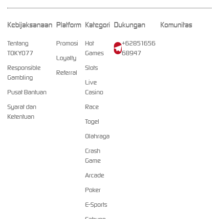
Kebijaksanaan
Platform
Kategori
Dukungan
Komunitas
Tentang
Promosi
Hot
+62851656
TOKYO77
Games
68947
Loyalty
Responsible
Slots
Referral
Gambling
Live
Pusat Bantuan
Casino
Syarat dan
Race
Ketentuan
Togel
Olahraga
Crash
Game
Arcade
Poker
E-Sports