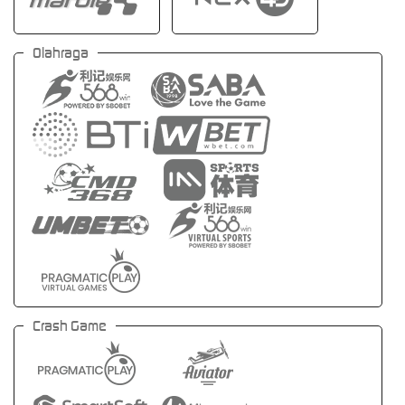
Olahraga
Crash Game