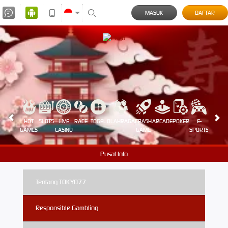
MASUK
DAFTAR
HOT
SLOTS
LIVE
RACE
TOGEL
OLAHRAGA
CRASH
ARCADE
POKER
E-
SABUN
GAMES
CASINO
GAME
SPORTS
AYAM
Pusat Info
Tentang TOKYO77
Responsible Gambling