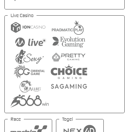
Live Casino
Race
Togel