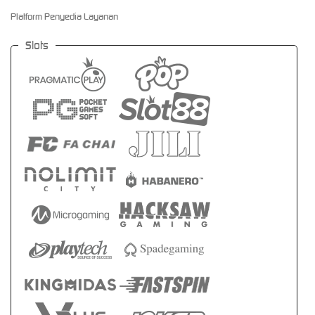
Platform Penyedia Layanan
Slots