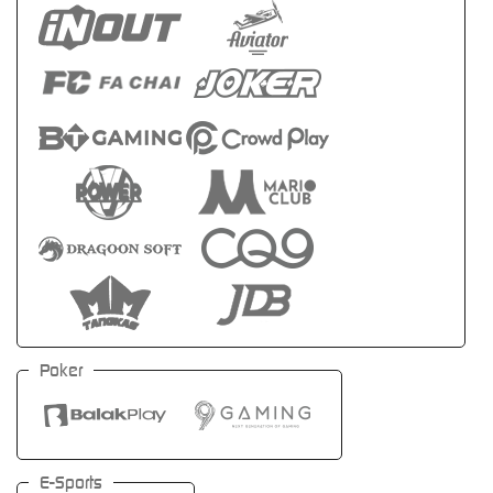
Poker
E-Sports