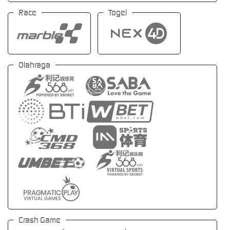
Race
Togel
Olahraga
Crash Game