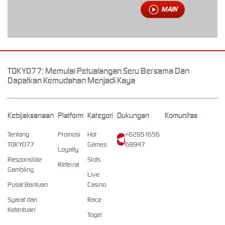
MAIN
TOKYO77: Memulai Petualangan Seru Bersama Dan
Dapatkan Kemudahan Menjadi Kaya
Kebijaksanaan
Platform
Kategori
Dukungan
Komunitas
Tentang
Promosi
Hot
+62851656
TOKYO77
Games
68947
Loyalty
Responsible
Slots
Referral
Gambling
Live
Pusat Bantuan
Casino
Syarat dan
Race
Ketentuan
Togel