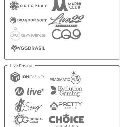
Live Casino