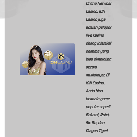
Online Network
Casino. ION
Casino juga
adalah pelopor
live kasino
daring interaktif
pertama yang
bisa dimainkan
secara
multiplayer. Di
ION Casino,
Anda bisa
bermain game
populer seperti
Bakarat, Rolet,
Sic Bo, dan
Dragon Tiger!