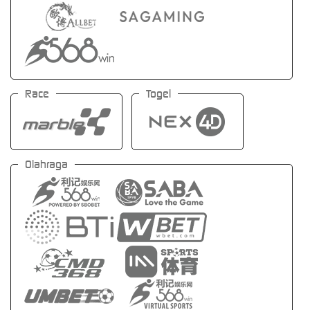
Race
Togel
Olahraga