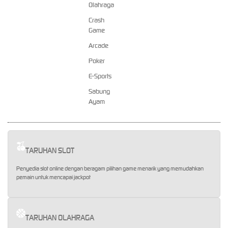
Olahraga
Crash
Game
Arcade
Poker
E-Sports
Sabung
Ayam
TARUHAN SLOT
Penyedia slot online dengan beragam pilihan game menarik yang memudahkan
pemain untuk mencapai jackpot
TARUHAN OLAHRAGA